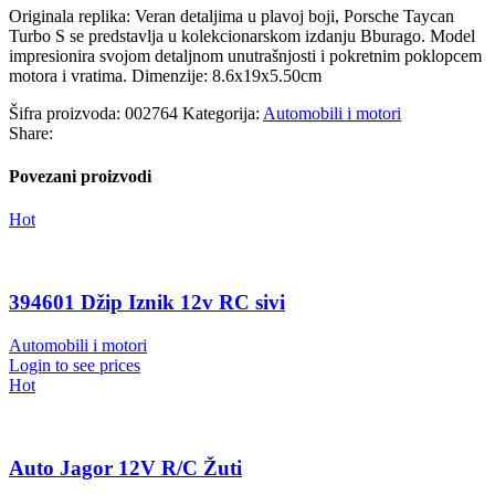
Originala replika: Veran detaljima u plavoj boji, Porsche Taycan
Turbo S se predstavlja u kolekcionarskom izdanju Bburago. Model
impresionira svojom detaljnom unutrašnjosti i pokretnim poklopcem
motora i vratima. Dimenzije: 8.6x19x5.50cm
Šifra proizvoda:
002764
Kategorija:
Automobili i motori
Share:
Povezani proizvodi
Hot
394601 Džip Iznik 12v RC sivi
Automobili i motori
Login to see prices
Hot
Auto Jagor 12V R/C Žuti