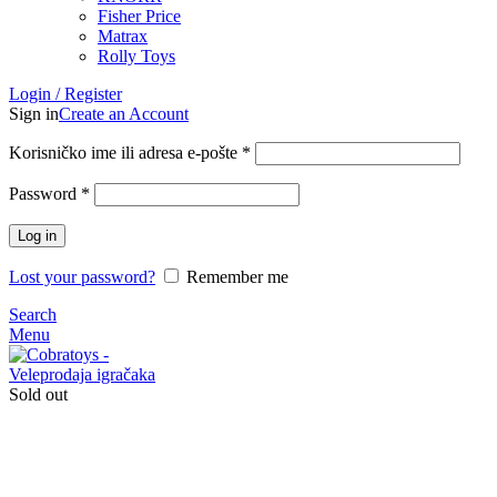
Fisher Price
Matrax
Rolly Toys
Login / Register
Sign in
Create an Account
Korisničko ime ili adresa e-pošte
*
Password
*
Log in
Lost your password?
Remember me
Search
Menu
Sold out