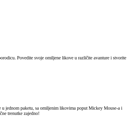
rodicu. Povedite svoje omiljene likove u različite avanture i stvorite
gre u jednom paketu, sa omiljenim likovima poput Mickey Mouse-a i
ične trenutke zajedno!