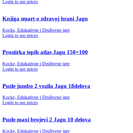
Login to see prices
Knjiga smart o zdravoj hrani Jagu
Kocke, Edukativne i Društvene igre
Login to see prices
Prostirka tepih atlas Jagu 150×100
Kocke, Edukativne i Društvene igre
Login to see prices
Puzle jumbo 2 vozila Jagu 18delova
Kocke, Edukativne i Društvene igre
Login to see prices
Puzle maxi brojevi 2 Jagu 10 delova
Kocke, Edukativne i Društvene igre