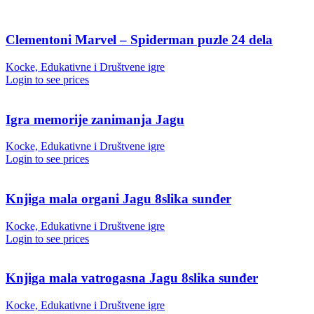
Clementoni Marvel – Spiderman puzle 24 dela
Kocke, Edukativne i Društvene igre
Login to see prices
Igra memorije zanimanja Jagu
Kocke, Edukativne i Društvene igre
Login to see prices
Knjiga mala organi Jagu 8slika sunđer
Kocke, Edukativne i Društvene igre
Login to see prices
Knjiga mala vatrogasna Jagu 8slika sunđer
Kocke, Edukativne i Društvene igre