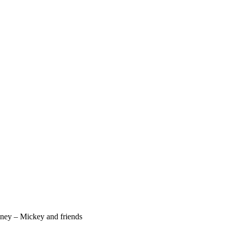
sney – Mickey and friends