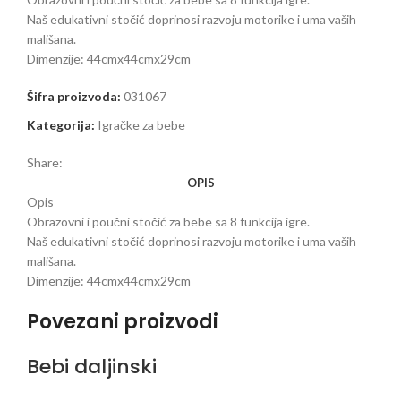
Naš edukativni stočić doprinosi razvoju motorike i uma vaših
mališana.
Dimenzije: 44cmx44cmx29cm
Šifra proizvoda:
031067
Kategorija:
Igračke za bebe
Share:
OPIS
Opis
Obrazovni i poučni stočić za bebe sa 8 funkcija igre.
Naš edukativni stočić doprinosi razvoju motorike i uma vaših
mališana.
Dimenzije: 44cmx44cmx29cm
Povezani proizvodi
Bebi daljinski