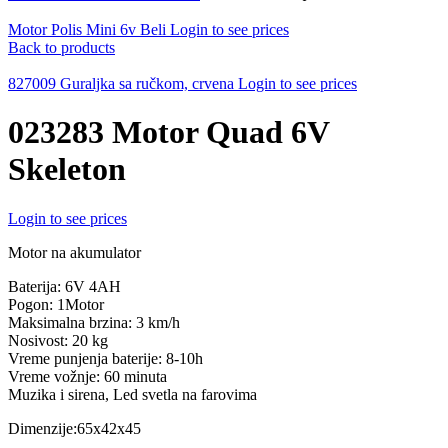
Motor Polis Mini 6v Beli
Login to see prices
Back to products
827009 Guraljka sa ručkom, crvena
Login to see prices
023283 Motor Quad 6V
Skeleton
Login to see prices
Motor na akumulator
Baterija: 6V 4AH
Pogon: 1Motor
Maksimalna brzina: 3 km/h
Nosivost: 20 kg
Vreme punjenja baterije: 8-10h
Vreme vožnje: 60 minuta
Muzika i sirena, Led svetla na farovima
Dimenzije:65x42x45