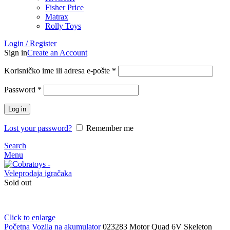
Fisher Price
Matrax
Rolly Toys
Login / Register
Sign in
Create an Account
Korisničko ime ili adresa e-pošte
*
Password
*
Log in
Lost your password?
Remember me
Search
Menu
Sold out
Click to enlarge
Početna
Vozila na akumulator
023283 Motor Quad 6V Skeleton