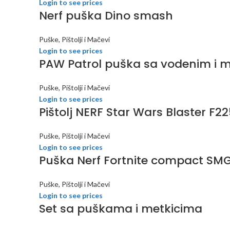
Login to see prices
Nerf puška Dino smash
Puške, Pištolji i Mačevi
Login to see prices
PAW Patrol puška sa vodenim i
Puške, Pištolji i Mačevi
Login to see prices
Pištolj NERF Star Wars Blaster F22
Puške, Pištolji i Mačevi
Login to see prices
Puška Nerf Fortnite compact SM
Puške, Pištolji i Mačevi
Login to see prices
Set sa puškama i metkicima