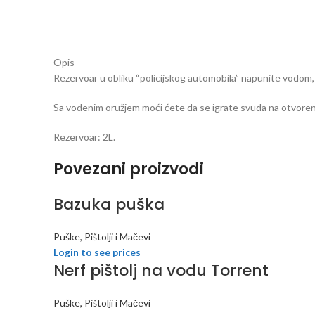
Opis
Rezervoar u obliku “policijskog automobila” napunite vodom, 
Sa vodenim oružjem moći ćete da se igrate svuda na otvoren
Rezervoar: 2L.
Povezani proizvodi
Bazuka puška
Puške, Pištolji i Mačevi
Login to see prices
Nerf pištolj na vodu Torrent
Puške, Pištolji i Mačevi