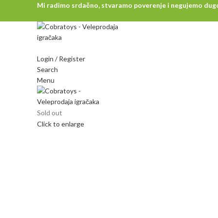
Mi radimo srdačno, stvaramo poverenje i negujemo dugor
Login / Register
Search
Menu
Sold out
Click to enlarge