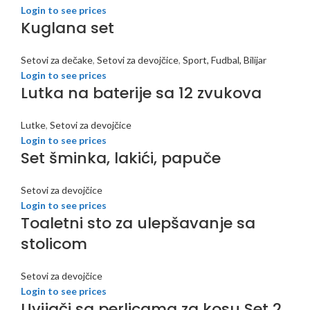
Login to see prices
Kuglana set
Setovi za dečake
,
Setovi za devojčice
,
Sport, Fudbal, Bilijar
Login to see prices
Lutka na baterije sa 12 zvukova
Lutke
,
Setovi za devojčice
Login to see prices
Set šminka, lakići, papuče
Setovi za devojčice
Login to see prices
Toaletni sto za ulepšavanje sa
stolicom
Setovi za devojčice
Login to see prices
Uvijači sa perlicama za kosu Set 2