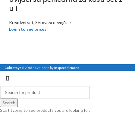
u 1
Kreativni set
,
Setovi za devojčice
Login to see prices
Cobratoys
2018 developed by
Inspect Element
Search
Start typing to see products you are looking for.