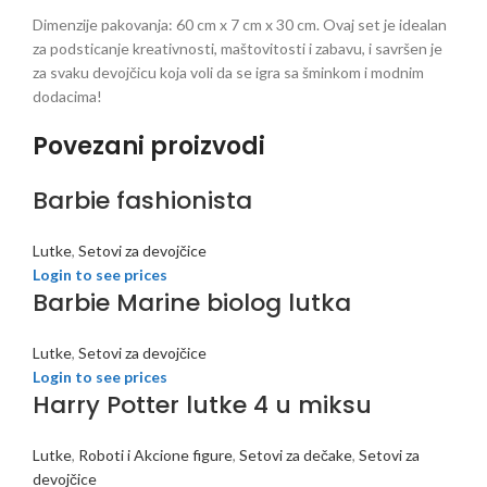
Dimenzije pakovanja: 60 cm x 7 cm x 30 cm. Ovaj set je idealan
za podsticanje kreativnosti, maštovitosti i zabavu, i savršen je
za svaku devojčicu koja voli da se igra sa šminkom i modnim
dodacima!
Povezani proizvodi
Barbie fashionista
Lutke
,
Setovi za devojčice
Login to see prices
Barbie Marine biolog lutka
Lutke
,
Setovi za devojčice
Login to see prices
Harry Potter lutke 4 u miksu
Lutke
,
Roboti i Akcione figure
,
Setovi za dečake
,
Setovi za
devojčice