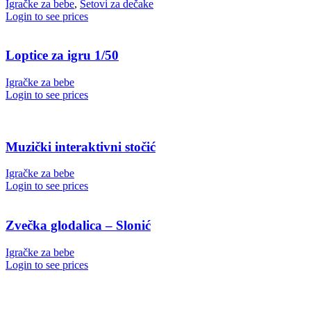
Igračke za bebe
,
Setovi za dečake
Login to see prices
Loptice za igru 1/50
Igračke za bebe
Login to see prices
Muzički interaktivni stočić
Igračke za bebe
Login to see prices
Zvečka glodalica – Slonić
Igračke za bebe
Login to see prices