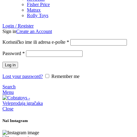
Fisher Price
Matrax
Rolly Toys
Login / Register
Sign in
Create an Account
Korisničko ime ili adresa e-pošte
*
Password
*
Log in
Lost your password?
Remember me
Search
Menu
Close
Naš Instagram