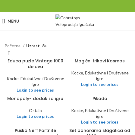
MENU
Početna
Uzrast
8+
Educa puzle Vintage 1000
Magični trikovi Kosmos
delova
Kocke, Edukativne i Društvene
Kocke, Edukativne i Društvene
igre
igre
Login to see prices
Login to see prices
Monopoly- dodak za igru
Pikado
Ostalo
Kocke, Edukativne i Društvene
Login to see prices
igre
Login to see prices
Puška Nerf Fortnite
Set panorama slagalica od