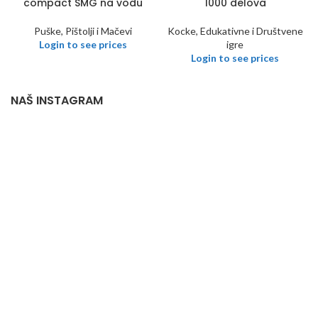
compact SMG na vodu
1000 delova
Puške, Pištolji i Mačevi
Kocke, Edukativne i Društvene
Login to see prices
igre
Login to see prices
NAŠ INSTAGRAM