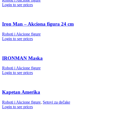
Roboti i Akcione figure
Login to see prices
Iron Man – Akciona figura 24 cm
Roboti i Akcione figure
Login to see prices
IRONMAN Maska
Roboti i Akcione figure
Login to see prices
Kapetan Amerika
Roboti i Akcione figure
,
Setovi za dečake
Login to see prices