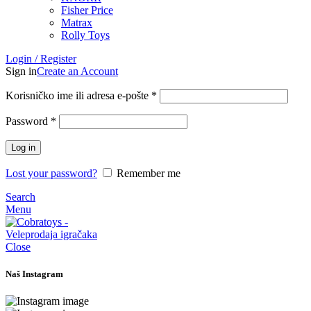
Fisher Price
Matrax
Rolly Toys
Login / Register
Sign in
Create an Account
Korisničko ime ili adresa e-pošte
*
Password
*
Log in
Lost your password?
Remember me
Search
Menu
Close
Naš Instagram