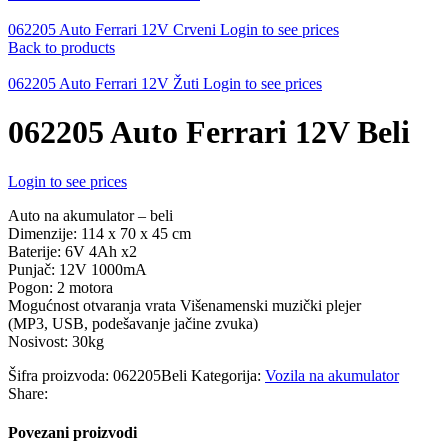
062205 Auto Ferrari 12V Crveni
Login to see prices
Back to products
062205 Auto Ferrari 12V Žuti
Login to see prices
062205 Auto Ferrari 12V Beli
Login to see prices
Auto na akumulator – beli
Dimenzije: 114 x 70 x 45 cm
Baterije: 6V 4Ah x2
Punjač: 12V 1000mA
Pogon: 2 motora
Mogućnost otvaranja vrata Višenamenski muzički plejer
(MP3, USB, podešavanje jačine zvuka)
Nosivost: 30kg
Šifra proizvoda:
062205Beli
Kategorija:
Vozila na akumulator
Share:
Povezani proizvodi