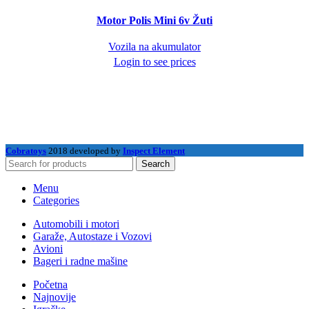
Motor Polis Mini 6v Žuti
Vozila na akumulator
Login to see prices
Cobratoys
2018 developed by
Inspect Element
Search
Menu
Categories
Automobili i motori
Garaže, Autostaze i Vozovi
Avioni
Bageri i radne mašine
Početna
Najnovije