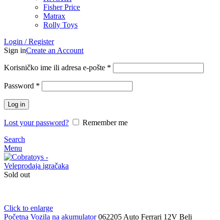
Fisher Price
Matrax
Rolly Toys
Login / Register
Sign in
Create an Account
Korisničko ime ili adresa e-pošte
*
Password
*
Log in
Lost your password?
Remember me
Search
Menu
Sold out
Click to enlarge
Početna
Vozila na akumulator
062205 Auto Ferrari 12V Beli