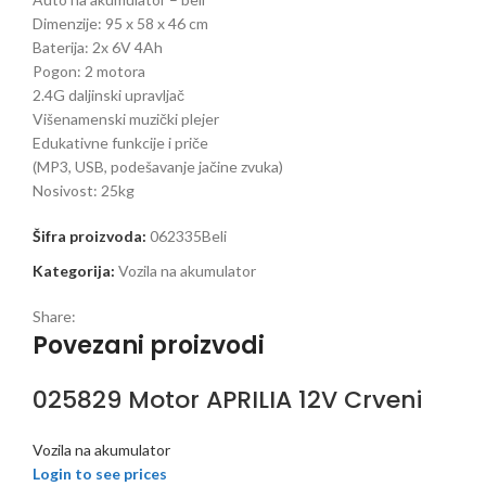
Dimenzije: 95 x 58 x 46 cm
Baterija: 2x 6V 4Ah
Pogon: 2 motora
2.4G ​​daljinski upravljač
Višenamenski muzički plejer
Edukativne funkcije i priče
(MP3, USB, podešavanje jačine zvuka)
Nosivost: 25kg
Šifra proizvoda:
062335Beli
Kategorija:
Vozila na akumulator
Share:
Povezani proizvodi
025829 Motor APRILIA 12V Crveni
Vozila na akumulator
Login to see prices