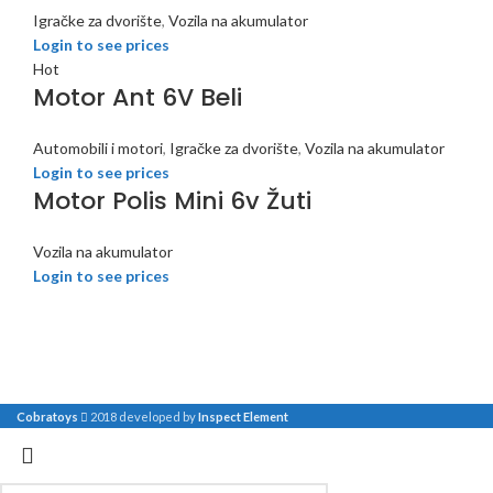
Igračke za dvorište
,
Vozila na akumulator
Login to see prices
Hot
Motor Ant 6V Beli
Automobili i motori
,
Igračke za dvorište
,
Vozila na akumulator
Login to see prices
Motor Polis Mini 6v Žuti
Vozila na akumulator
Login to see prices
Cobratoys
2018 developed by
Inspect Element