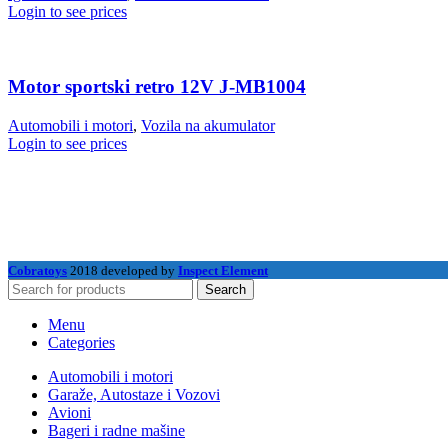
Login to see prices
Motor sportski retro 12V J-MB1004
Automobili i motori
,
Vozila na akumulator
Login to see prices
Cobratoys
2018 developed by
Inspect Element
Search
Menu
Categories
Automobili i motori
Garaže, Autostaze i Vozovi
Avioni
Bageri i radne mašine