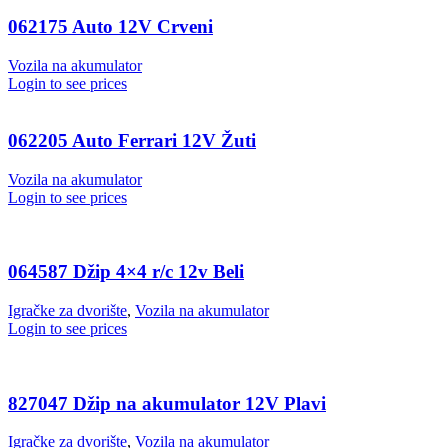
062175 Auto 12V Crveni
Vozila na akumulator
Login to see prices
062205 Auto Ferrari 12V Žuti
Vozila na akumulator
Login to see prices
064587 Džip 4×4 r/c 12v Beli
Igračke za dvorište
,
Vozila na akumulator
Login to see prices
827047 Džip na akumulator 12V Plavi
Igračke za dvorište
,
Vozila na akumulator