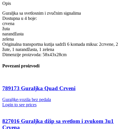
Opis
Guraljka sa svetlosnim i zvučnim signalima
Dostupna u 4 boje:
crvena
žuta
narandžasta
zelena
Originalna transportna kutija sadrži 6 komada miksa: 2crvene, 2
žute, 1 narandžasta, 1 zelena
Dimenzije proizvoda: 58x43x28cm
Povezani proizvodi
789173 Guraljka Quad Crveni
Guraljke-vozila bez pedala
Login to see prices
827016 Guraljka džip sa svetlom i zvukom 3u1
Crvena