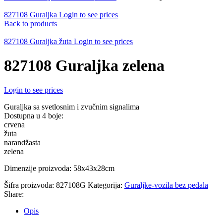
827108 Guraljka
Login to see prices
Back to products
827108 Guraljka žuta
Login to see prices
827108 Guraljka zelena
Login to see prices
Guraljka sa svetlosnim i zvučnim signalima
Dostupna u 4 boje:
crvena
žuta
narandžasta
zelena
Dimenzije proizvoda: 58x43x28cm
Šifra proizvoda:
827108G
Kategorija:
Guraljke-vozila bez pedala
Share:
Opis