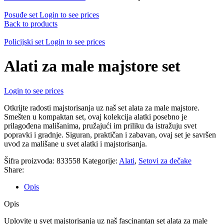
Posuđe set
Login to see prices
Back to products
Policijski set
Login to see prices
Alati za male majstore set
Login to see prices
Otkrijte radosti majstorisanja uz naš set alata za male majstore.
Smešten u kompaktan set, ovaj kolekcija alatki posebno je
prilagođena mališanima, pružajući im priliku da istražuju svet
popravki i gradnje. Siguran, praktičan i zabavan, ovaj set je savršen
uvod za mališane u svet alatki i majstorisanja.
Šifra proizvoda:
833558
Kategorije:
Alati
,
Setovi za dečake
Share:
Opis
Opis
Uplovite u svet majstorisanja uz naš fascinantan set alata za male