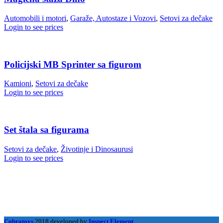
Automobili i motori
,
Garaže, Autostaze i Vozovi
,
Setovi za dečake
Login to see prices
Policijski MB Sprinter sa figurom
Kamioni
,
Setovi za dečake
Login to see prices
Set štala sa figurama
Setovi za dečake
,
Životinje i Dinosaurusi
Login to see prices
Cobratoys
2018 developed by
Inspect Element