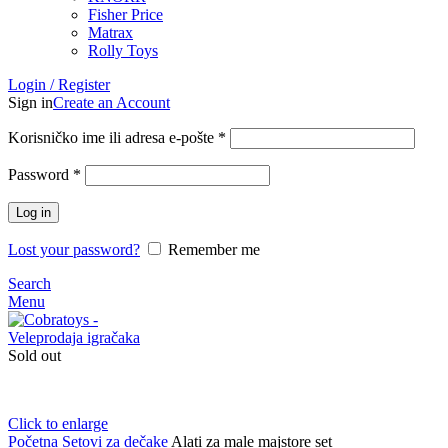
Fisher Price
Matrax
Rolly Toys
Login / Register
Sign in
Create an Account
Korisničko ime ili adresa e-pošte
*
Password
*
Log in
Lost your password?
Remember me
Search
Menu
Sold out
Click to enlarge
Početna
Setovi za dečake
Alati za male majstore set