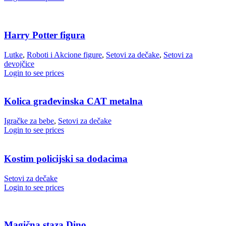
Harry Potter figura
Lutke
,
Roboti i Akcione figure
,
Setovi za dečake
,
Setovi za
devojčice
Login to see prices
Kolica građevinska CAT metalna
Igračke za bebe
,
Setovi za dečake
Login to see prices
Kostim policijski sa dodacima
Setovi za dečake
Login to see prices
Magična staza Dino