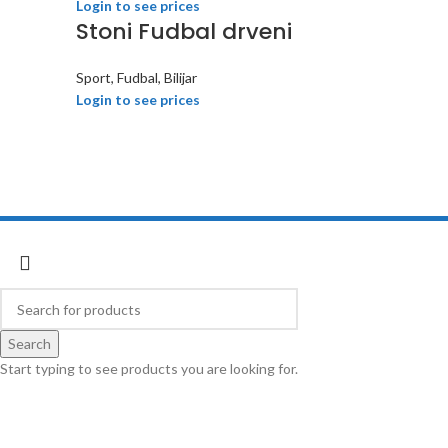
Login to see prices
Stoni Fudbal drveni
Sport, Fudbal, Bilijar
Login to see prices
Cobratoys
2018 developed by
Inspect Element
Search
Start typing to see products you are looking for.