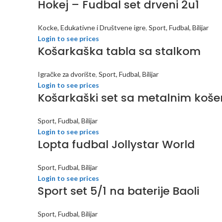
Hokej – Fudbal set drveni 2u1
Kocke, Edukativne i Društvene igre
,
Sport, Fudbal, Bilijar
Login to see prices
Košarkaška tabla sa stalkom
Igračke za dvorište
,
Sport, Fudbal, Bilijar
Login to see prices
Košarkaški set sa metalnim koš
Sport, Fudbal, Bilijar
Login to see prices
Lopta fudbal Jollystar World
Sport, Fudbal, Bilijar
Login to see prices
Sport set 5/1 na baterije Baoli
Sport, Fudbal, Bilijar