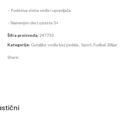
– Podesiva visina sedla i upravljača
– Namenjen deci uzrasta 3+
Šifra proizvoda:
247733
Kategorije:
Guraljke-vozila bez pedala
,
Sport, Fudbal, Bilijar
Share:
stični