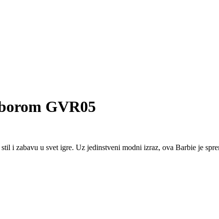
riborom GVR05
l i zabavu u svet igre. Uz jedinstveni modni izraz, ova Barbie je spr