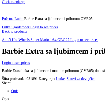
Click to enlarge
Početna
Lutke
Barbie Extra sa ljubimcem i priborom GVR05
Lutka i garderober
Login to see prices
Back to products
Autići Hot Wheels Super Mario 1:64 GBG27
Login to see prices
Barbie Extra sa ljubimcem i p
Login to see prices
Barbie Extra lutka sa ljubimcem i modnim priborom (GVR05) donosi sti
Šifra proizvoda:
931891
Kategorije:
Lutke
,
Setovi za devojčice
Share:
Opis
Opis