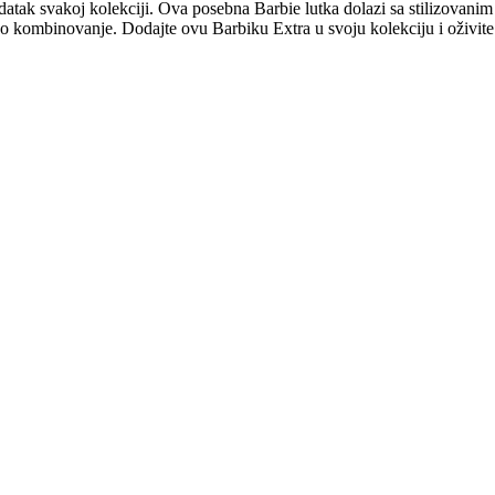
ak svakoj kolekciji. Ova posebna Barbie lutka dolazi sa stilizovanim 
odno kombinovanje. Dodajte ovu Barbiku Extra u svoju kolekciju i oživit