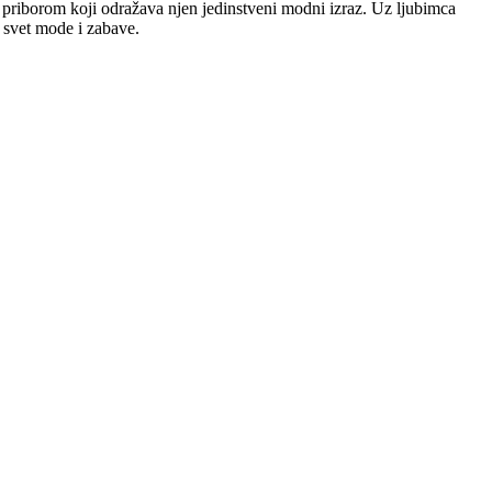
priborom koji odražava njen jedinstveni modni izraz. Uz ljubimca
e svet mode i zabave.