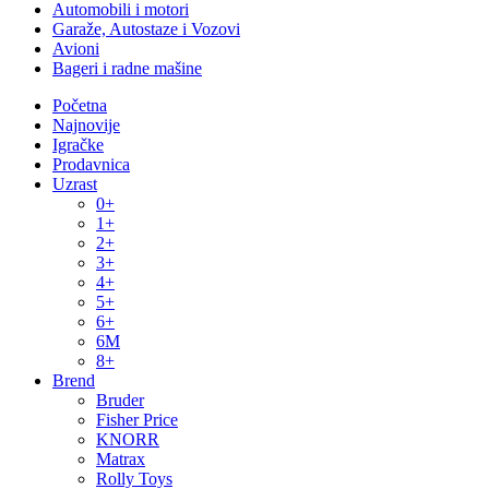
Automobili i motori
Garaže, Autostaze i Vozovi
Avioni
Bageri i radne mašine
Početna
Najnovije
Igračke
Prodavnica
Uzrast
0+
1+
2+
3+
4+
5+
6+
6M
8+
Brend
Bruder
Fisher Price
KNORR
Matrax
Rolly Toys