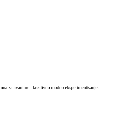
emna za avanture i kreativno modno eksperimentisanje.