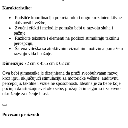
Karakteristike:
Podstiče koordinaciju pokreta ruku i nogu kroz interaktivne
aktivnosti i vežbe,
Zvučni efekti i melodije pomažu bebi u razvoju sluha i
pažnje,
Različite teksture i elementi na podlozi stimuliraju taktilnu
percepciju,
Šarena vrteška sa atraktivnim vizualnim motivima pomaže u
razvoju vida i pažnje.
Dimenzije:
72 cm x 45,5 cm x 62 cm
Ova bebi gimnastika je dizajnirana da pruži sveobuhvatan razvoj
kroz igru, uključujući stimulaciju za motoričke veštine, auditivnu
percepciju, taktilne i vizuelne sposobnosti. Idealna je za bebe koje
počinju da istražuju svet oko sebe, pružajući im sigurno i zabavno
okruženje za učenje i rast.
Povezani proizvodi