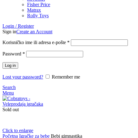
Fisher Price
Matrax
Rolly Toys
Login / Register
Sign in
Create an Account
Korisničko ime ili adresa e-pošte
*
Password
*
Log in
Lost your password?
Remember me
Search
Menu
Sold out
Click to enlarge
Početna
Igračke za bebe
Bebi gimnastika