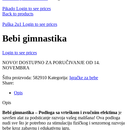
Pikado
Login to see prices
Back to products
Puška 2u1
Login to see prices
Bebi gimnastika
Login to see prices
NOVO! DOSTUPNO ZA PORUČIVANJE OD 14.
NOVEMBRA
Šifra proizvoda:
582910
Kategorija:
Igračke za bebe
Share:
Opis
Opis
Bebi gimnastika – Podloga sa vrteškom i zvučnim efektima
je
savršen alat za podsticanje razvoja vašeg mališana! Ova podloga
nudi sve što je potrebno za stimulaciju fizičkog i senzornog razvoja
bebe kroz zabavnu i edukativnu igru.