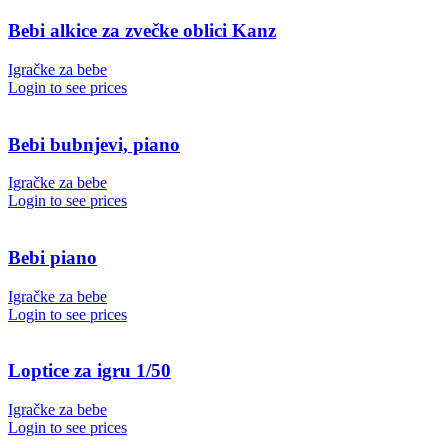
Bebi alkice za zvečke oblici Kanz
Igračke za bebe
Login to see prices
Bebi bubnjevi, piano
Igračke za bebe
Login to see prices
Bebi piano
Igračke za bebe
Login to see prices
Loptice za igru 1/50
Igračke za bebe
Login to see prices