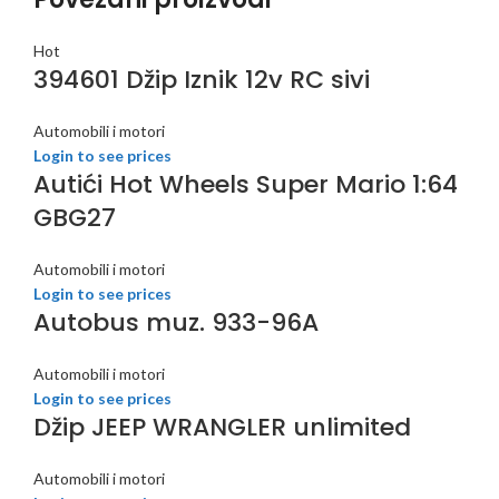
Hot
394601 Džip Iznik 12v RC sivi
Automobili i motori
Login to see prices
Autići Hot Wheels Super Mario 1:64
GBG27
Automobili i motori
Login to see prices
Autobus muz. 933-96A
Automobili i motori
Login to see prices
Džip JEEP WRANGLER unlimited
Automobili i motori