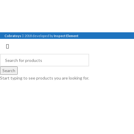
Cobratoys
2018 developed by
Inspect Element
Search
Start typing to see products you are looking for.