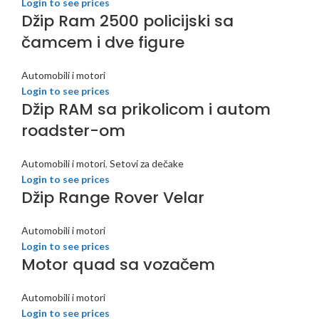
Login to see prices
Džip Ram 2500 policijski sa
čamcem i dve figure
Automobili i motori
Login to see prices
Džip RAM sa prikolicom i autom
roadster-om
Automobili i motori
,
Setovi za dečake
Login to see prices
Džip Range Rover Velar
Automobili i motori
Login to see prices
Motor quad sa vozačem
Automobili i motori
Login to see prices