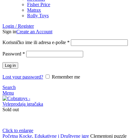
Fisher Price
Matrax
Rolly Toys
Login / Register
Sign in
Create an Account
Korisničko ime ili adresa e-pošte
*
Password
*
Log in
Lost your password?
Remember me
Search
Menu
Sold out
Click to enlarge
Početna
Kocke, Edukativne i Društvene igre
Clementoni puzzle