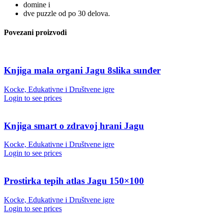
domine i
dve puzzle od po 30 delova.
Povezani proizvodi
Knjiga mala organi Jagu 8slika sunđer
Kocke, Edukativne i Društvene igre
Login to see prices
Knjiga smart o zdravoj hrani Jagu
Kocke, Edukativne i Društvene igre
Login to see prices
Prostirka tepih atlas Jagu 150×100
Kocke, Edukativne i Društvene igre
Login to see prices