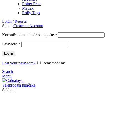
Fisher Price
Matrax
Rolly Toys
Login / Register
Sign in
Create an Account
Korisničko ime ili adresa e-pošte
*
Password
*
Log in
Lost your password?
Remember me
Search
Menu
Sold out