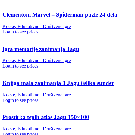
Clementoni Marvel – Spiderman puzle 24 dela
Kocke, Edukativne i Društvene igre
Login to see prices
Igra memorije zanimanja Jagu
Kocke, Edukativne i Društvene igre
Login to see prices
Knjiga mala zanimanja 3 Jagu 8slika sunđer
Kocke, Edukativne i Društvene igre
Login to see prices
Prostirka tepih atlas Jagu 150×100
Kocke, Edukativne i Društvene igre
Login to see prices