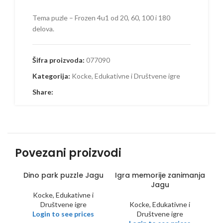
Tema puzle – Frozen 4u1 od 20, 60, 100 i 180
delova.
Šifra proizvoda:
077090
Kategorija:
Kocke, Edukativne i Društvene igre
Share:
Povezani proizvodi
Dino park puzzle Jagu
Igra memorije zanimanja
Jagu
Kocke, Edukativne i
Društvene igre
Kocke, Edukativne i
Login to see prices
Društvene igre