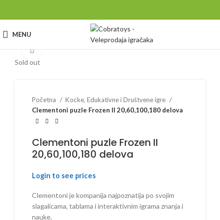
MENU
Click to enlarge
Sold out
Početna
Kocke, Edukativne i Društvene igre
Clementoni puzle Frozen II 20,60,100,180 delova
Clementoni puzle Frozen II
20,60,100,180 delova
Login to see prices
Clementoni je kompanija najpoznatija po svojim
slagalicama, tablama i interaktivnim igrama znanja i
nauke.