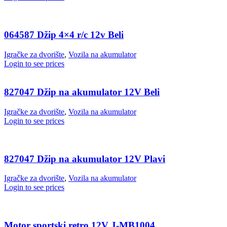
064587 Džip 4×4 r/c 12v Beli
Igračke za dvorište
,
Vozila na akumulator
Login to see prices
827047 Džip na akumulator 12V Beli
Igračke za dvorište
,
Vozila na akumulator
Login to see prices
827047 Džip na akumulator 12V Plavi
Igračke za dvorište
,
Vozila na akumulator
Login to see prices
Motor sportski retro 12V J-MB1004