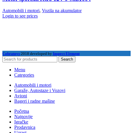
Automobili i motori
,
Vozila na akumulator
Login to see prices
Cobratoys
2018 developed by
Inspect Element
Search
Menu
Categories
Automobili i motori
Garaže, Autostaze i Vozovi
Avioni
Bageri i radne mašine
Početna
Najnovije
Igračke
Prodavnica
Uzrast