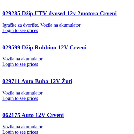
029285 Džip UTV dvosed 12v 2motora Crveni
Igračke za dvorište
,
Vozila na akumulator
Login to see prices
029599 Džip Rubbion 12V Crveni
Vozila na akumulator
Login to see prices
029711 Auto Buba 12V Žuti
Vozila na akumulator
Login to see prices
062175 Auto 12V Crveni
Vozila na akumulator
Login to see prices