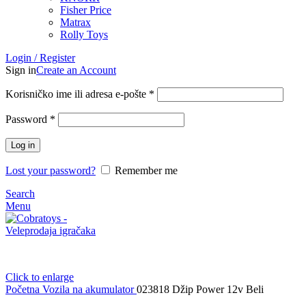
Fisher Price
Matrax
Rolly Toys
Login / Register
Sign in
Create an Account
Korisničko ime ili adresa e-pošte
*
Password
*
Log in
Lost your password?
Remember me
Search
Menu
Click to enlarge
Početna
Vozila na akumulator
023818 Džip Power 12v Beli