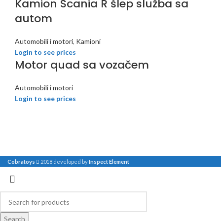
Kamion Scania R šlep služba sa
autom
Automobili i motori
,
Kamioni
Login to see prices
Motor quad sa vozačem
Automobili i motori
Login to see prices
Cobratoys
2018 developed by
Inspect Element
Search