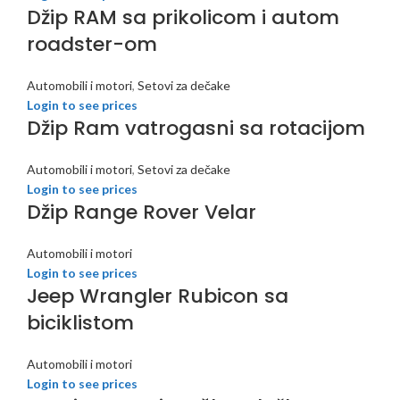
Džip RAM sa prikolicom i autom
roadster-om
Automobili i motori
,
Setovi za dečake
Login to see prices
Džip Ram vatrogasni sa rotacijom
Automobili i motori
,
Setovi za dečake
Login to see prices
Džip Range Rover Velar
Automobili i motori
Login to see prices
Jeep Wrangler Rubicon sa
biciklistom
Automobili i motori
Login to see prices