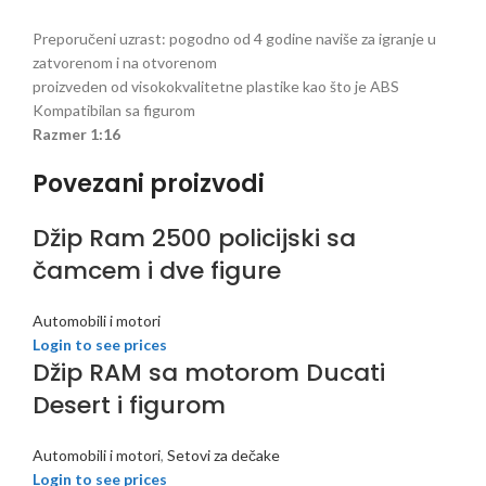
Preporučeni uzrast: pogodno od 4 godine naviše za igranje u
zatvorenom i na otvorenom
proizveden od visokokvalitetne plastike kao što je ABS
Kompatibilan sa figurom
Razmer 1:16
Povezani proizvodi
Džip Ram 2500 policijski sa
čamcem i dve figure
Automobili i motori
Login to see prices
Džip RAM sa motorom Ducati
Desert i figurom
Automobili i motori
,
Setovi za dečake
Login to see prices