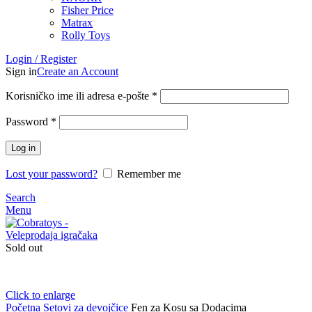
Fisher Price
Matrax
Rolly Toys
Login / Register
Sign in
Create an Account
Korisničko ime ili adresa e-pošte
*
Password
*
Log in
Lost your password?
Remember me
Search
Menu
Sold out
Click to enlarge
Početna
Setovi za devojčice
Fen za Kosu sa Dodacima