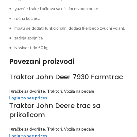
gazeće trake točkova sa niskim nivoom buke
ručna kočnica
mogu se dodati funkcionalni dodaci (Ferbedo zvučni volan).
zadnja spojnica
Nosivost do 50 kg
Povezani proizvodi
Traktor John Deer 7930 Farmtrac
Igračke za dvorište
,
Traktori
,
Vozila na pedale
Login to see prices
Traktor John Deere trac sa
prikolicom
Igračke za dvorište
,
Traktori
,
Vozila na pedale
Login to see prices