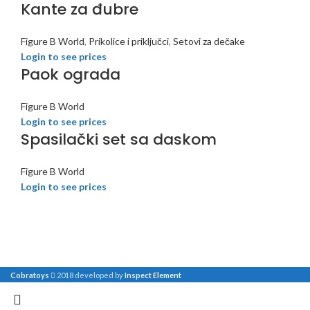
Kante za đubre
Figure B World
,
Prikolice i priključci
,
Setovi za dečake
Login to see prices
Paok ograda
Figure B World
Login to see prices
Spasilački set sa daskom
Figure B World
Login to see prices
Cobratoys
2018 developed by
Inspect Element