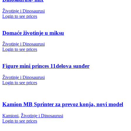
Životinje i Dinosaurusi
Login to see prices
Domaće životinje u miksu
Životinje i Dinosaurusi
Login to see prices
Figure mini princes 11delova sunđer
Životinje i Dinosaurusi
Login to see prices
Kamion MB Sprinter za prevoz konja, novi model
Kamioni
,
Životinje i Dinosaurusi
Login to see prices