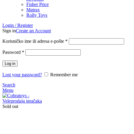
Fisher Price
Matrax
Rolly Toys
Login / Register
Sign in
Create an Account
Korisničko ime ili adresa e-pošte
*
Password
*
Log in
Lost your password?
Remember me
Search
Menu
Sold out