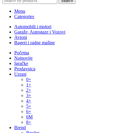
Search
Menu
Categories
Automobili i motori
Garaže, Autostaze i Vozovi
Avioni
Bageri i radne mašine
Početna
Najnovije
Igračke
Prodavnica
Uzrast
0+
1+
2+
3+
4+
5+
6+
6M
8+
Brend
Bruder