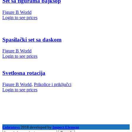
Set sa figurama bajkšop
Figure B World
Login to see prices
Spasilački set sa daskom
Figure B World
Login to see prices
Svetlosna rotacija
Figure B World
,
Prikolice i priključci
Login to see prices
Cobratoys
2018 developed by
Inspect Element