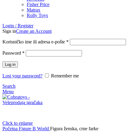
Fisher Price
Matrax
Rolly Toys
Login / Register
Sign in
Create an Account
Korisničko ime ili adresa e-pošte
*
Password
*
Log in
Lost your password?
Remember me
Search
Menu
Click to enlarge
Početna
Figure B World
Figura ženska, crne farke