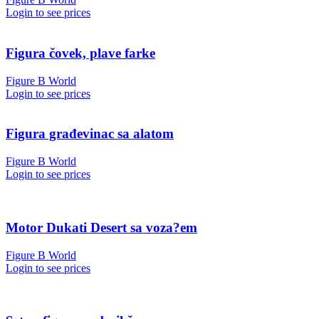
Login to see prices
Figura čovek, plave farke
Figure B World
Login to see prices
Figura građevinac sa alatom
Figure B World
Login to see prices
Motor Dukati Desert sa voza?em
Figure B World
Login to see prices