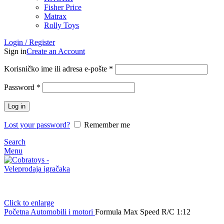
Fisher Price
Matrax
Rolly Toys
Login / Register
Sign in
Create an Account
Korisničko ime ili adresa e-pošte
*
Password
*
Log in
Lost your password?
Remember me
Search
Menu
Click to enlarge
Početna
Automobili i motori
Formula Max Speed R/C 1:12