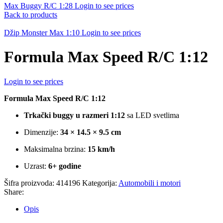
Max Buggy R/C 1:28
Login to see prices
Back to products
Džip Monster Max 1:10
Login to see prices
Formula Max Speed R/C 1:12
Login to see prices
Formula Max Speed R/C 1:12
Trkački buggy u razmeri 1:12
sa LED svetlima
Dimenzije:
34 × 14.5 × 9.5 cm
Maksimalna brzina:
15 km/h
Uzrast:
6+ godine
Šifra proizvoda:
414196
Kategorija:
Automobili i motori
Share:
Opis