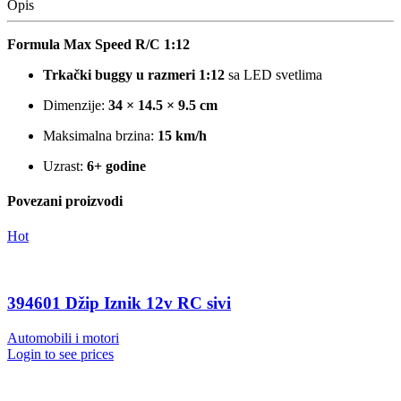
Opis
Formula Max Speed R/C 1:12
Trkački buggy u razmeri 1:12
sa LED svetlima
Dimenzije:
34 × 14.5 × 9.5 cm
Maksimalna brzina:
15 km/h
Uzrast:
6+ godine
Povezani proizvodi
Hot
394601 Džip Iznik 12v RC sivi
Automobili i motori
Login to see prices