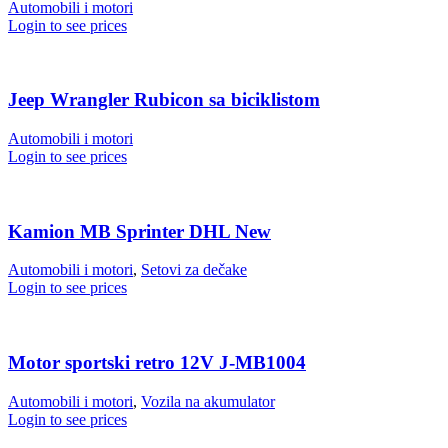
Automobili i motori
Login to see prices
Jeep Wrangler Rubicon sa biciklistom
Automobili i motori
Login to see prices
Kamion MB Sprinter DHL New
Automobili i motori
,
Setovi za dečake
Login to see prices
Motor sportski retro 12V J-MB1004
Automobili i motori
,
Vozila na akumulator
Login to see prices