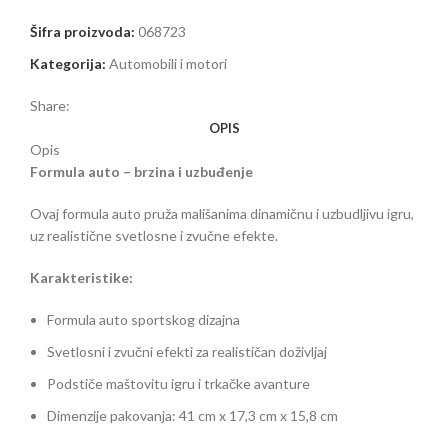
Šifra proizvoda:
068723
Kategorija:
Automobili i motori
Share:
OPIS
Opis
Formula auto – brzina i uzbuđenje
Ovaj formula auto pruža mališanima dinamičnu i uzbudljivu igru,
uz realistične svetlosne i zvučne efekte.
Karakteristike:
Formula auto sportskog dizajna
Svetlosni i zvučni efekti za realističan doživljaj
Podstiče maštovitu igru i trkačke avanture
Dimenzije pakovanja: 41 cm x 17,3 cm x 15,8 cm