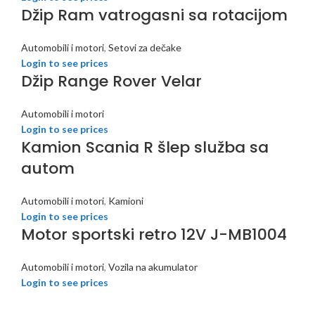
Džip Ram vatrogasni sa rotacijom
Automobili i motori
,
Setovi za dečake
Login to see prices
Džip Range Rover Velar
Automobili i motori
Login to see prices
Kamion Scania R šlep služba sa
autom
Automobili i motori
,
Kamioni
Login to see prices
Motor sportski retro 12V J-MB1004
Automobili i motori
,
Vozila na akumulator
Login to see prices