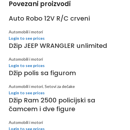
Povezani proizvodi
Auto Robo 12V R/C crveni
Automobili i motori
Login to see prices
Džip JEEP WRANGLER unlimited
Automobili i motori
Login to see prices
Džip polis sa figurom
Automobili i motori
,
Setovi za dečake
Login to see prices
Džip Ram 2500 policijski sa
čamcem i dve figure
Automobili i motori
Login to see prices