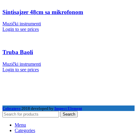
Sintisajzer 48cm sa mikrofonom
Muzički instrumenti
Login to see prices
Truba Baoli
Muzički instrumenti
Login to see prices
Cobratoys
2018 developed by
Inspect Element
Search
Menu
Categories