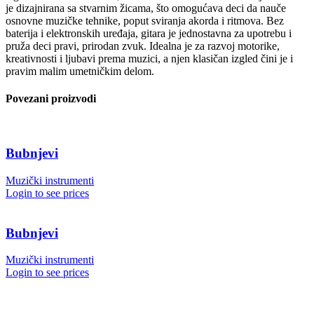
je dizajnirana sa stvarnim žicama, što omogućava deci da nauče
osnovne muzičke tehnike, poput sviranja akorda i ritmova. Bez
baterija i elektronskih uređaja, gitara je jednostavna za upotrebu i
pruža deci pravi, prirodan zvuk. Idealna je za razvoj motorike,
kreativnosti i ljubavi prema muzici, a njen klasičan izgled čini je i
pravim malim umetničkim delom.
Povezani proizvodi
Bubnjevi
Muzički instrumenti
Login to see prices
Bubnjevi
Muzički instrumenti
Login to see prices