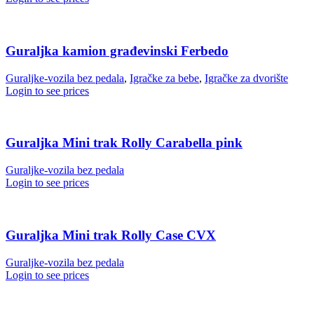
Guraljka kamion građevinski Ferbedo
Guraljke-vozila bez pedala
,
Igračke za bebe
,
Igračke za dvorište
Login to see prices
Guraljka Mini trak Rolly Carabella pink
Guraljke-vozila bez pedala
Login to see prices
Guraljka Mini trak Rolly Case CVX
Guraljke-vozila bez pedala
Login to see prices