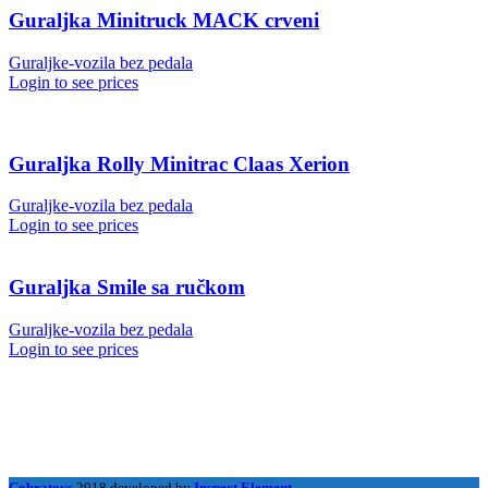
Guraljka Minitruck MACK crveni
Guraljke-vozila bez pedala
Login to see prices
Guraljka Rolly Minitrac Claas Xerion
Guraljke-vozila bez pedala
Login to see prices
Guraljka Smile sa ručkom
Guraljke-vozila bez pedala
Login to see prices
Cobratoys
2018 developed by
Inspect Element