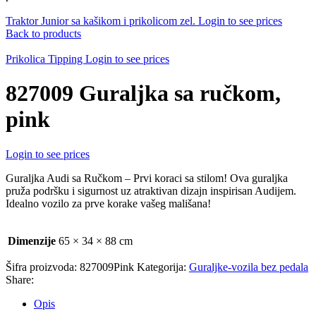
Traktor Junior sa kašikom i prikolicom zel.
Login to see prices
Back to products
Prikolica Tipping
Login to see prices
827009 Guraljka sa ručkom,
pink
Login to see prices
Guraljka Audi sa Ručkom – Prvi koraci sa stilom! Ova guraljka
pruža podršku i sigurnost uz atraktivan dizajn inspirisan Audijem.
Idealno vozilo za prve korake vašeg mališana!
Dimenzije
65 × 34 × 88 cm
Šifra proizvoda:
827009Pink
Kategorija:
Guraljke-vozila bez pedala
Share:
Opis