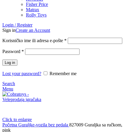
Fisher Price
Matrax
Rolly Toys
Login / Register
Sign in
Create an Account
Korisničko ime ili adresa e-pošte
*
Password
*
Log in
Lost your password?
Remember me
Search
Menu
Click to enlarge
Početna
Guraljke-vozila bez pedala
827009 Guraljka sa ručkom,
pink