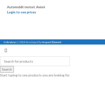
Automobili i motori
,
Avioni
Login to see prices
Cobratoys
2018 developed by
Inspect Element
Search
Start typing to see products you are looking for.