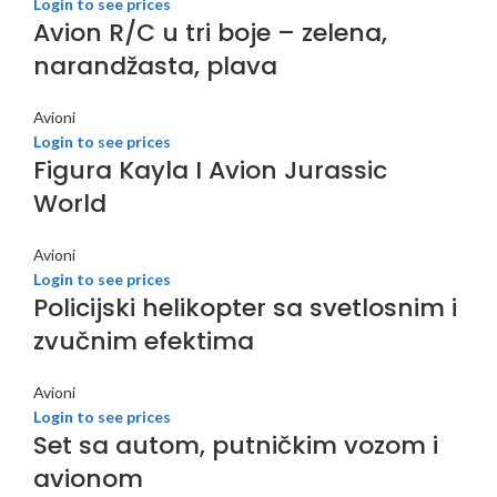
Login to see prices
Avion R/C u tri boje – zelena,
narandžasta, plava
Avioni
Login to see prices
Figura Kayla I Avion Jurassic
World
Avioni
Login to see prices
Policijski helikopter sa svetlosnim i
zvučnim efektima
Avioni
Login to see prices
Set sa autom, putničkim vozom i
avionom