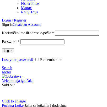
Fisher Price
Matrax
Rolly Toys
Login / Register
Sign in
Create an Account
Korisničko ime ili adresa e-pošte
*
Password
*
Log in
Lost your password?
Remember me
Search
Menu
Sold out
Click to enlarge
Početna
Lutke
Jahta sa lutkama i dodacima