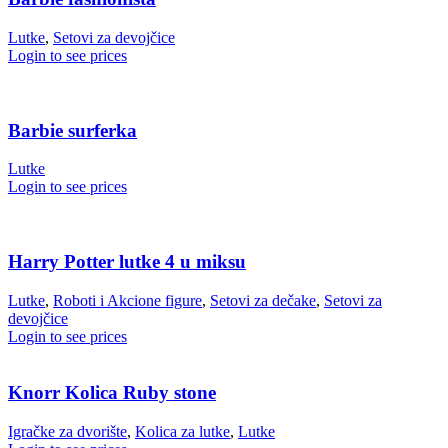
Lutke
,
Setovi za devojčice
Login to see prices
Barbie surferka
Lutke
Login to see prices
Harry Potter lutke 4 u miksu
Lutke
,
Roboti i Akcione figure
,
Setovi za dečake
,
Setovi za
devojčice
Login to see prices
Knorr Kolica Ruby stone
Igračke za dvorište
,
Kolica za lutke
,
Lutke