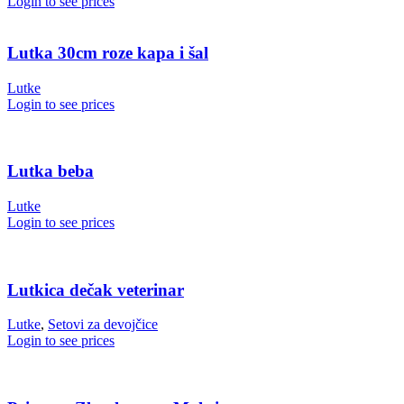
Login to see prices
Lutka 30cm roze kapa i šal
Lutke
Login to see prices
Lutka beba
Lutke
Login to see prices
Lutkica dečak veterinar
Lutke
,
Setovi za devojčice
Login to see prices