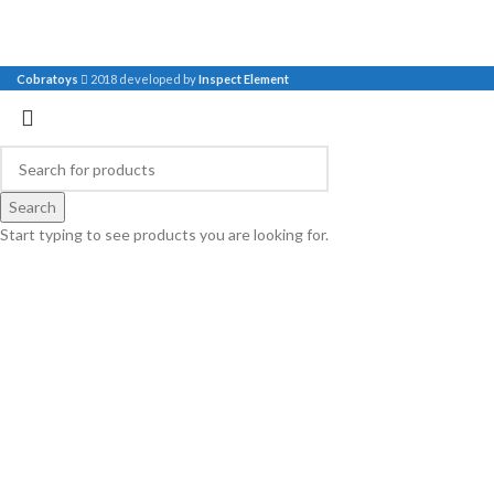
Cobratoys
2018 developed by
Inspect Element
Search
Start typing to see products you are looking for.