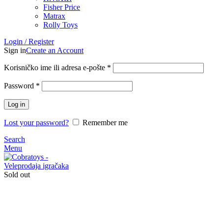
Fisher Price
Matrax
Rolly Toys
Login / Register
Sign in
Create an Account
Korisničko ime ili adresa e-pošte
*
Password
*
Log in
Lost your password?
Remember me
Search
Menu
Sold out