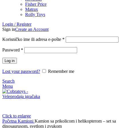
Fisher Price
Matrax
Rolly Toys
Login / Register
Sign in
Create an Account
Korisničko ime ili adresa e-pošte
*
Password
*
Log in
Lost your password?
Remember me
Search
Menu
Click to enlarge
Početna
Kamioni
Kamion sa prikolicom i helikopterom – set sa
dinosaurusom, svetlom i zvukom