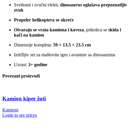
Svetlosni i zvučni efekti,
dinosaurus oglašava prepoznatljiv
zvuk
Propeler helikoptera se okreće
Otvaraju se vrata kamiona i kaveza
, prikolica se
skida i
kači na kamion
Dimenzije kompleta:
59 × 13.5 × 23.5 cm
Izdržljiv set za maštovitu igru i avanture sa dinosaurima
Uzrast:
3+ godine
Povezani proizvodi
Kamion kiper žuti
Kamioni
Login to see prices