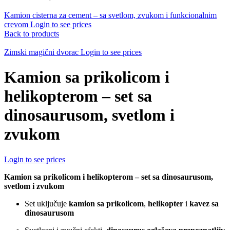
Kamion cisterna za cement – sa svetlom, zvukom i funkcionalnim
crevom
Login to see prices
Back to products
Zimski magični dvorac
Login to see prices
Kamion sa prikolicom i
helikopterom – set sa
dinosaurusom, svetlom i
zvukom
Login to see prices
Kamion sa prikolicom i helikopterom – set sa dinosaurusom,
svetlom i zvukom
Set uključuje
kamion sa prikolicom
,
helikopter
i
kavez sa
dinosaurusom