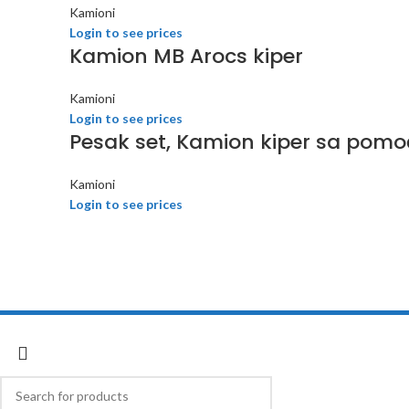
Kamioni
Login to see prices
Kamion MB Arocs kiper
Kamioni
Login to see prices
Pesak set, Kamion kiper sa pomo
Kamioni
Login to see prices
Cobratoys
2018 developed by
Inspect Element