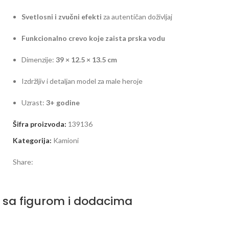
Svetlosni i zvučni efekti
za autentičan doživljaj
Funkcionalno crevo koje zaista prska vodu
Dimenzije:
39 × 12.5 × 13.5 cm
Izdržljiv i detaljan model za male heroje
Uzrast:
3+ godine
Šifra proizvoda:
139136
Kategorija:
Kamioni
Share:
 sa figurom i dodacima