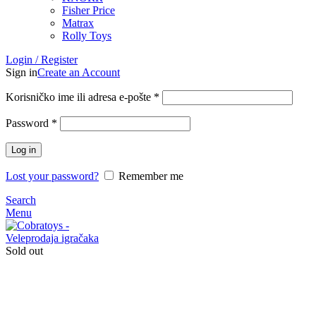
Fisher Price
Matrax
Rolly Toys
Login / Register
Sign in
Create an Account
Korisničko ime ili adresa e-pošte
*
Password
*
Log in
Lost your password?
Remember me
Search
Menu
Sold out