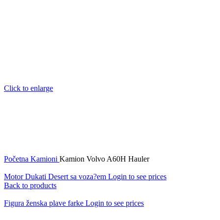
Click to enlarge
Početna
Kamioni
Kamion Volvo A60H Hauler
Motor Dukati Desert sa voza?em
Login to see prices
Back to products
Figura ženska plave farke
Login to see prices