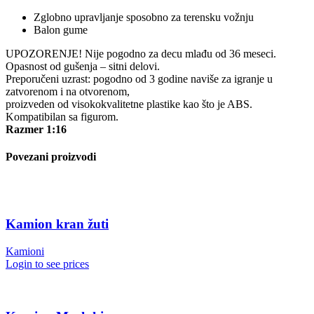
Zglobno upravljanje sposobno za terensku vožnju
Balon gume
UPOZORENJE! Nije pogodno za decu mlađu od 36 meseci.
Opasnost od gušenja – sitni delovi.
Preporučeni uzrast: pogodno od 3 godine naviše za igranje u
zatvorenom i na otvorenom,
proizveden od visokokvalitetne plastike kao što je ABS.
Kompatibilan sa figurom.
Razmer 1:16
Povezani proizvodi
Kamion kran žuti
Kamioni
Login to see prices