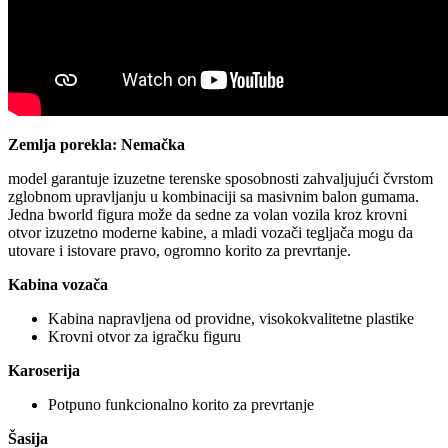
Zemlja porekla: Nemačka
model garantuje izuzetne terenske sposobnosti zahvaljujući čvrstom
zglobnom upravljanju u kombinaciji sa masivnim balon gumama.
Jedna bworld figura može da sedne za volan vozila kroz krovni
otvor izuzetno moderne kabine, a mladi vozači tegljača mogu da
utovare i istovare pravo, ogromno korito za prevrtanje.
Kabina vozača
Kabina napravljena od providne, visokokvalitetne plastike
Krovni otvor za igračku figuru
Karoserija
Potpuno funkcionalno korito za prevrtanje
Šasija