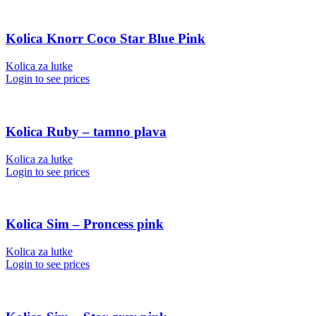
Kolica Knorr Coco Star Blue Pink
Kolica za lutke
Login to see prices
Kolica Ruby – tamno plava
Kolica za lutke
Login to see prices
Kolica Sim – Proncess pink
Kolica za lutke
Login to see prices