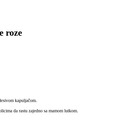
e roze
odesivom kapuljačom.
kolicima da rastu zajedno sa mamom lutkom.