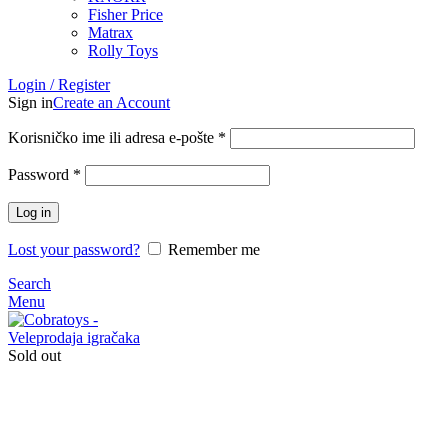
Fisher Price
Matrax
Rolly Toys
Login / Register
Sign in
Create an Account
Korisničko ime ili adresa e-pošte
*
Password
*
Log in
Lost your password?
Remember me
Search
Menu
Sold out