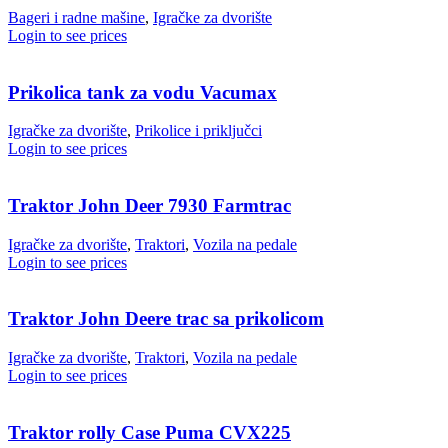
Bageri i radne mašine
,
Igračke za dvorište
Login to see prices
Prikolica tank za vodu Vacumax
Igračke za dvorište
,
Prikolice i priključci
Login to see prices
Traktor John Deer 7930 Farmtrac
Igračke za dvorište
,
Traktori
,
Vozila na pedale
Login to see prices
Traktor John Deere trac sa prikolicom
Igračke za dvorište
,
Traktori
,
Vozila na pedale
Login to see prices
Traktor rolly Case Puma CVX225