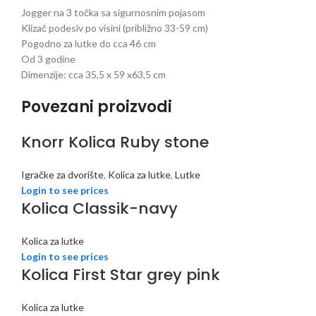
Jogger na 3 točka sa sigurnosnim pojasom
Klizač podesiv po visini (približno 33-59 cm)
Pogodno za lutke do cca 46 cm
Od 3 godine
Dimenzije: cca 35,5 x 59 x63,5 cm
Povezani proizvodi
Knorr Kolica Ruby stone
Igračke za dvorište
,
Kolica za lutke
,
Lutke
Login to see prices
Kolica Classik-navy
Kolica za lutke
Login to see prices
Kolica First Star grey pink
Kolica za lutke