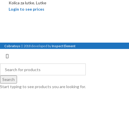
Kolica za lutke
,
Lutke
Login to see prices
Cobratoys
2018 developed by
Inspect Element
Search
Start typing to see products you are looking for.