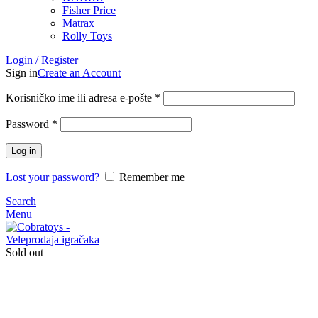
Fisher Price
Matrax
Rolly Toys
Login / Register
Sign in
Create an Account
Korisničko ime ili adresa e-pošte
*
Password
*
Log in
Lost your password?
Remember me
Search
Menu
Sold out