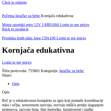
Click to enlarge
Početna
Igračke za bebe
Kornjača edukativna
Motor sportski retro 12V J-MB1004
Login to see prices
Back to products
Prostirka tepih atlas Jagu 150x100
Login to see prices
Kornjača edukativna
Login to see prices
Šifra proizvoda:
755801
Kategorija:
Igračke za bebe
Share:
Opis
Opis
Reč je o edukativnom kompletu za igru koji pomaže koordinaciji
ruku i očiju, senzornom razvoju, razvoju mišića prstiju slaganjem
prstenova, razvoju boja, fine motorike, kreativnosti i mašte.