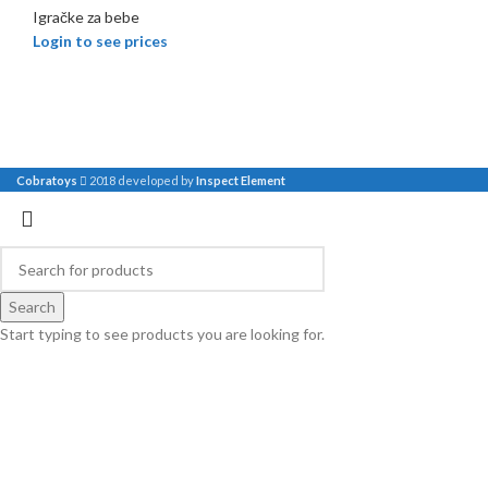
Igračke za bebe
Login to see prices
Cobratoys
2018 developed by
Inspect Element
Search
Start typing to see products you are looking for.