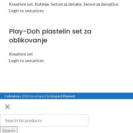
Kreativni set
,
Kuhinje
,
Setovi za dečake
,
Setovi za devojčice
Login to see prices
Play-Doh plastelin set za
oblikovanje
Kreativni set
Login to see prices
Cobratoys
2018 developed by
Inspect Element
Search