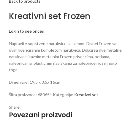
Back to products
Kreativni set Frozen
Login to see prices
Napravite sopstvene narukvice sa temom Disnei Frozen sa
ovim licenciranim kompletom narukvica. Dolazi sa dve metalne
narukvice i raznim metalnim Frozen privescima, perlama,
nalepnicama, plastičnim navlakama za nalepnice i još mnogo
toga.
Dimenizije: 19,5 x 3,5x 16cm
Šifra proizvoda:
680654
Kategorija:
Kreativni set
Share:
Povezani proizvodi