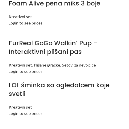
Foam Alive pena miks 3 boje
Kreativni set
Login to see prices
FurReal GoGo Walkin’ Pup –
Interaktivni plišani pas
Kreativni set
,
Plišane igračke
,
Setovi za devojčice
Login to see prices
LOL šminka sa ogledalcem koje
svetli
Kreativni set
Login to see prices