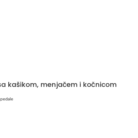
sa kašikom, menjačem i kočnicom
 pedale