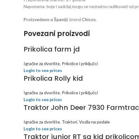
Napomena: boje i sadržaj mogu se neznatno razlikovati od pri
Proizvedeno u Španiji
, brend
Chicos
.
Povezani proizvodi
Prikolica farm jd
Igračke za dvorište
,
Prikolice i priključci
Login to see prices
Prikolica Rolly kid
Igračke za dvorište
,
Prikolice i priključci
Login to see prices
Traktor John Deer 7930 Farmtrac
Igračke za dvorište
,
Traktori
,
Vozila na pedale
Login to see prices
Traktor junior RT sa kid prikolico