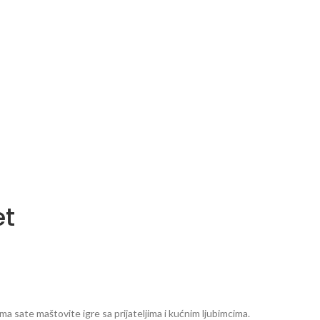
et
ma sate maštovite igre sa prijateljima i kućnim ljubimcima.