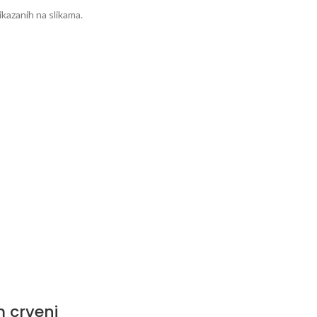
kazanih na slikama.
m crveni