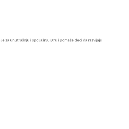
je za unutrašnju i spoljašnju igru i pomaže deci da razvijaju