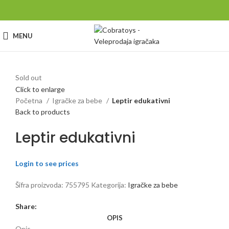
MENU
Sold out
Click to enlarge
Početna
Igračke za bebe
Leptir edukativni
Back to products
Leptir edukativni
Login to see prices
Šifra proizvoda:
755795
Kategorija:
Igračke za bebe
Share:
OPIS
Opis