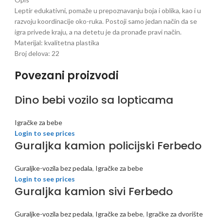
Leptir edukativni, pomaže u prepoznavanju boja i oblika, kao i u
razvoju koordinacije oko-ruka. Postoji samo jedan način da se
igra privede kraju, a na detetu je da pronađe pravi način.
Materijal: kvalitetna plastika
Broj delova: 22
Povezani proizvodi
Dino bebi vozilo sa lopticama
Igračke za bebe
Login to see prices
Guraljka kamion policijski Ferbedo
Guraljke-vozila bez pedala
,
Igračke za bebe
Login to see prices
Guraljka kamion sivi Ferbedo
Guraljke-vozila bez pedala
,
Igračke za bebe
,
Igračke za dvorište