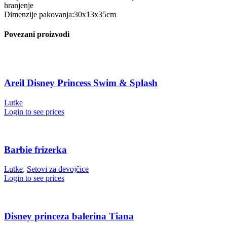
hranjenje
Dimenzije pakovanja:30x13x35cm
Povezani proizvodi
Areil Disney Princess Swim & Splash
Lutke
Login to see prices
Barbie frizerka
Lutke
,
Setovi za devojčice
Login to see prices
Disney princeza balerina Tiana