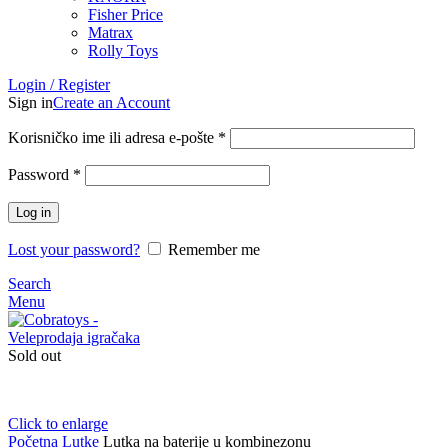
Fisher Price
Matrax
Rolly Toys
Login / Register
Sign in
Create an Account
Korisničko ime ili adresa e-pošte
*
Password
*
Log in
Lost your password?
Remember me
Search
Menu
Sold out
Click to enlarge
Početna
Lutke
Lutka na baterije u kombinezonu