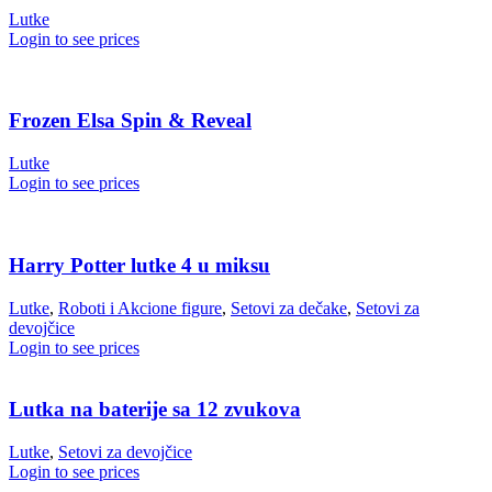
Lutke
Login to see prices
Frozen Elsa Spin & Reveal
Lutke
Login to see prices
Harry Potter lutke 4 u miksu
Lutke
,
Roboti i Akcione figure
,
Setovi za dečake
,
Setovi za
devojčice
Login to see prices
Lutka na baterije sa 12 zvukova
Lutke
,
Setovi za devojčice
Login to see prices