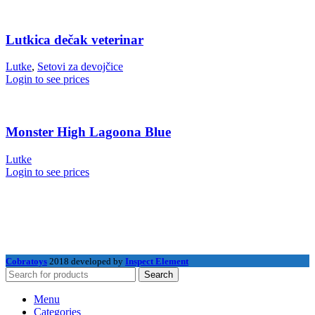
Lutkica dečak veterinar
Lutke
,
Setovi za devojčice
Login to see prices
Monster High Lagoona Blue
Lutke
Login to see prices
Cobratoys
2018 developed by
Inspect Element
Search
Menu
Categories