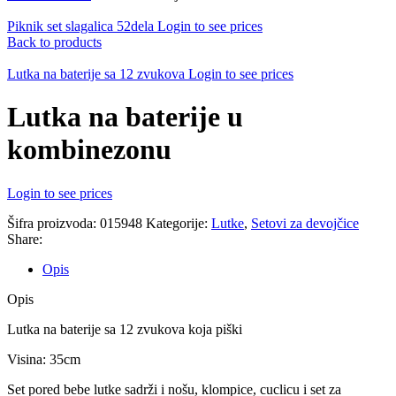
Piknik set slagalica 52dela
Login to see prices
Back to products
Lutka na baterije sa 12 zvukova
Login to see prices
Lutka na baterije u
kombinezonu
Login to see prices
Šifra proizvoda:
015948
Kategorije:
Lutke
,
Setovi za devojčice
Share:
Opis
Opis
Lutka na baterije sa 12 zvukova koja piški
Visina: 35cm
Set pored bebe lutke sadrži i nošu, klompice, cuclicu i set za