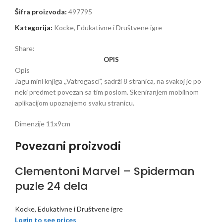
Šifra proizvoda:
497795
Kategorija:
Kocke, Edukativne i Društvene igre
Share:
OPIS
Opis
Jagu mini knjiga ,,Vatrogasci”, sadrži 8 stranica, na svakoj je po
neki predmet povezan sa tim poslom. Skeniranjem mobilnom
aplikacijom upoznajemo svaku stranicu.
Dimenzije 11x9cm
Povezani proizvodi
Clementoni Marvel – Spiderman
puzle 24 dela
Kocke, Edukativne i Društvene igre
Login to see prices